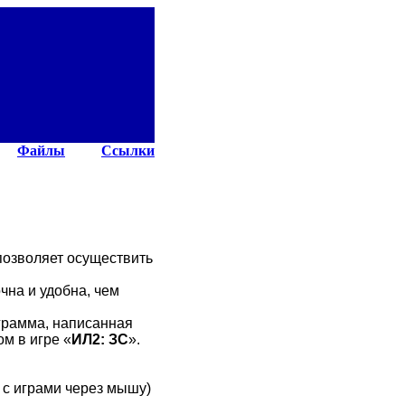
Файлы
Ссылки
 позволяет осуществить
чна и удобна, чем
рамма, написанная
м в игре «
ИЛ2: ЗС
».
 с играми через мышу)